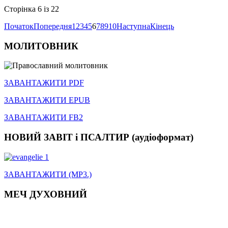
Сторінка 6 із 22
Початок
Попередня
1
2
3
4
5
6
7
8
9
10
Наступна
Кінець
МОЛИТОВНИК
ЗАВАНТАЖИТИ PDF
ЗАВАНТАЖИТИ EPUB
ЗАВАНТАЖИТИ FB2
НОВИЙ ЗАВІТ і ПСАЛТИР (аудіоформат)
ЗАВАНТАЖИТИ (MP3.)
МЕЧ ДУХОВНИЙ