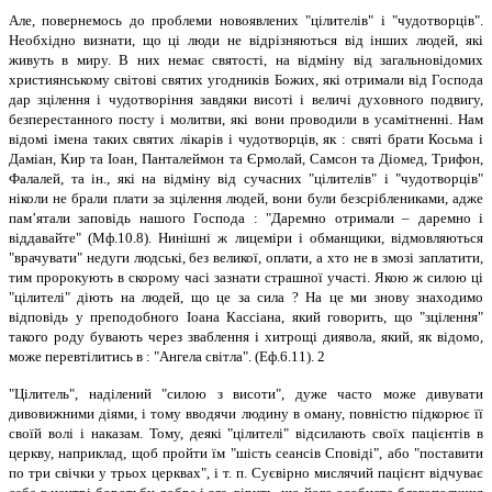
Але, повернемось до проблеми новоявлених "цілителів" і "чудотворців".
Необхідно визнати, що ці люди не відрізняються від інших людей, які
живуть в миру. В них немає святості, на відміну від загальновідомих
християнському світові святих угодників Божих, які отримали від Господа
дар зцілення і чудотворіння завдяки висоті і величі духовного подвигу,
безперестанного посту і молитви, які вони проводили в усамітненні. Нам
відомі імена таких святих лікарів і чудотворців, як : святі брати Косьма і
Даміан, Кир та Іоан, Панталеймон та Єрмолай, Самсон та Діомед, Трифон,
Фалалей, та ін., які на відміну від сучасних "цілителів" і "чудотворців"
ніколи не брали плати за зцілення людей, вони були безсріблениками, адже
пам’ятали заповідь нашого Господа : "Даремно отримали – даремно і
віддавайте" (Мф.10.8). Нинішні ж лицеміри і обманщики, відмовляються
"врачувати" недуги людські, без великої, оплати, а хто не в змозі заплатити,
тим пророкують в скорому часі зазнати страшної участі. Якою ж силою ці
"цілителі" діють на людей, що це за сила ? На це ми знову знаходимо
відповідь у преподобного Іоана Кассіана, який говорить, що "зцілення"
такого роду бувають через зваблення і хитрощі диявола, який, як відомо,
може перевтілитись в : "Ангела світла". (Еф.6.11). 2
"Цілитель", наділений "силою з висоти", дуже часто може дивувати
дивовижними діями, і тому вводячи людину в оману, повністю підкорює її
своїй волі і наказам. Тому, деякі "цілителі" відсилають своїх пацієнтів в
церкву, наприклад, щоб пройти їм "шість сеансів Сповіді", або "поставити
по три свічки у трьох церквах", і т. п. Суєвірно мислячий пацієнт відчуває