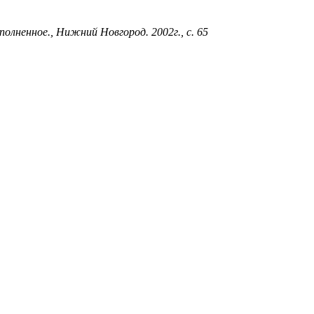
олненное., Нижний Новгород. 2002г., с. 65