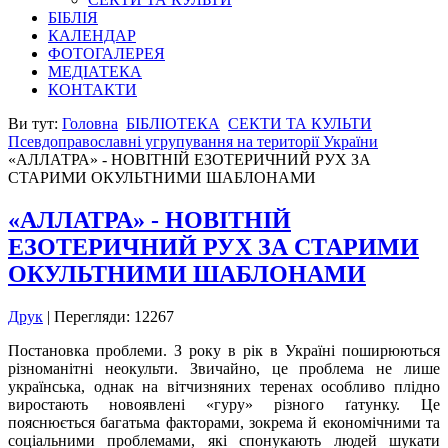
БІБЛІЯ
КАЛЕНДАР
ФОТОГАЛЕРЕЯ
МЕДІАТЕКА
КОНТАКТИ
Ви тут:
Головна
БІБЛІОТЕКА
СЕКТИ ТА КУЛЬТИ
Псевдоправославні угрупування на території України
«АЛЛАТРА» - НОВІТНІЙ ЕЗОТЕРИЧНИЙ РУХ ЗА
СТАРИМИ ОКУЛЬТНИМИ ШАБЛОНАМИ
«АЛЛАТРА» - НОВІТНІЙ
ЕЗОТЕРИЧНИЙ РУХ ЗА СТАРИМИ
ОКУЛЬТНИМИ ШАБЛОНАМИ
Друк
| Перегляди: 12267
Постановка проблеми. З року в рік в Україні поширюються
різноманітні неокульти. Звичайно, це проблема не лише
українська, однак на вітчизняних теренах особливо плідно
виростають новоявлені «гуру» різного ґатунку. Це
пояснюється багатьма факторами, зокрема й економічними та
соціальними проблемами, які спонукають людей шукати