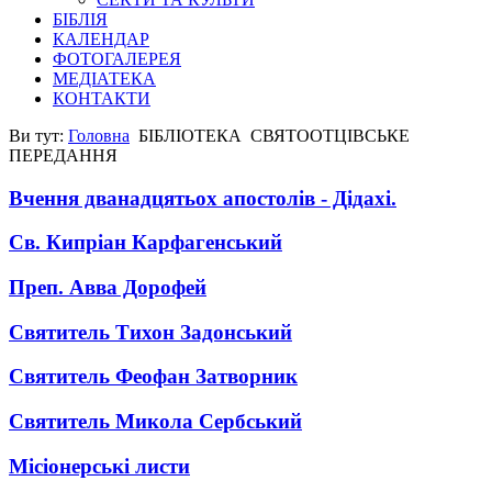
БІБЛІЯ
КАЛЕНДАР
ФОТОГАЛЕРЕЯ
МЕДІАТЕКА
КОНТАКТИ
Ви тут:
Головна
БІБЛІОТЕКА
СВЯТООТЦІВСЬКЕ
ПЕРЕДАННЯ
Вчення дванадцятьох апостолів - Дідахі.
Св. Кипріан Карфагенський
Преп. Авва Дорофей
Святитель Тихон Задонський
Святитель Феофан Затворник
Святитель Микола Сербський
Місіонерські листи