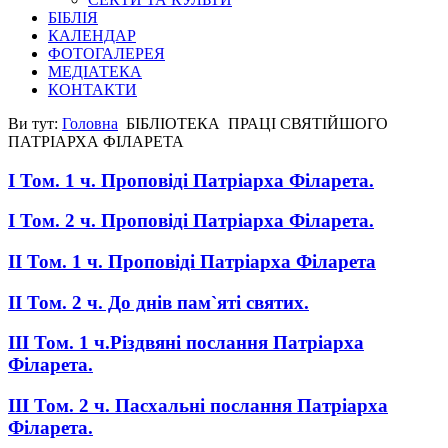
БІБЛІЯ
КАЛЕНДАР
ФОТОГАЛЕРЕЯ
МЕДІАТЕКА
КОНТАКТИ
Ви тут:
Головна
БІБЛІОТЕКА
ПРАЦІ СВЯТІЙШОГО
ПАТРІАРХА ФІЛАРЕТА
I Том. 1 ч. Проповіді Патріарха Філарета.
I Том. 2 ч. Проповіді Патріарха Філарета.
II Том. 1 ч. Проповіді Патріарха Філарета
II Том. 2 ч. До днів пам`яті святих.
III Том. 1 ч.Різдвяні послання Патріарха
Філарета.
III Том. 2 ч. Пасхальні послання Патріарха
Філарета.